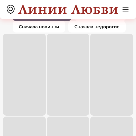
Кольца
0 товаров
По популярности
Сначала дорогие
Сначала новинки
Сначала недорогие