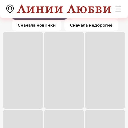
Кольца
0 товаров
По популярности
Сначала дорогие
Сначала новинки
Сначала недорогие