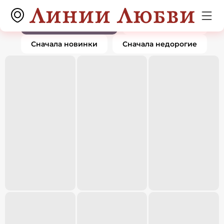
Кольца
0 товаров
По популярности
Сначала дорогие
Сначала новинки
Сначала недорогие