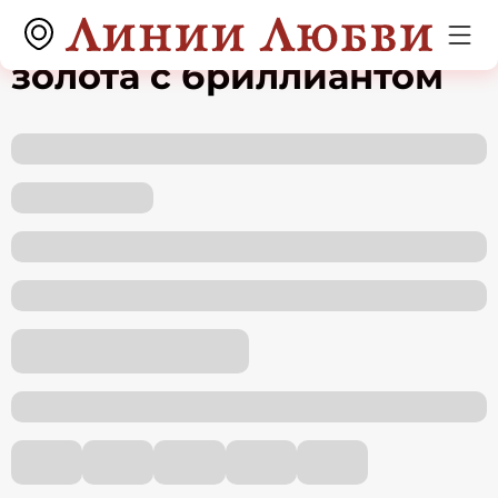
Кольцо из красного
золота с бриллиантом