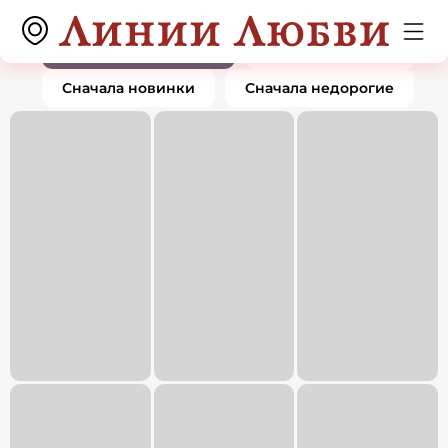
Кольца
0 товаров
По популярности
Сначала дорогие
Сначала новинки
Сначала недорогие