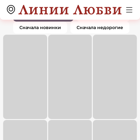
Кольца
0 товаров
По популярности
Сначала дорогие
Сначала новинки
Сначала недорогие