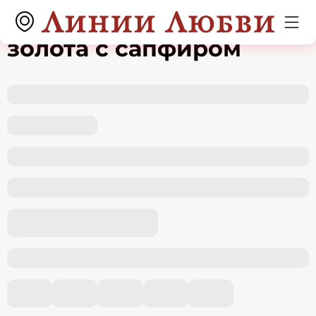
Кольцо из белого
золота с сапфиром