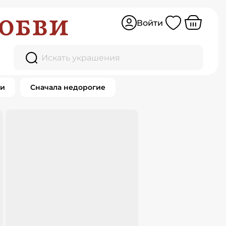
Войти
Искать украшения
ки
Сначала недорогие