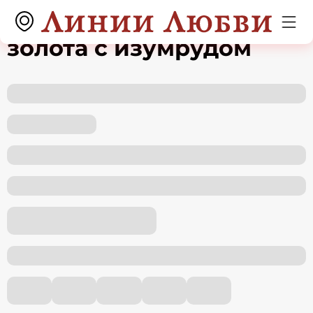
Кольцо из красного
золота с изумрудом