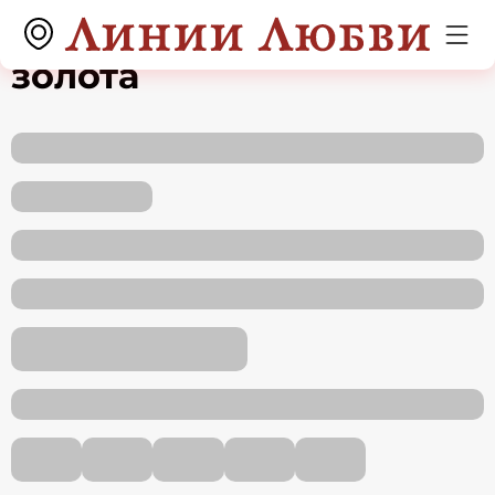
Цепь из красного
золота