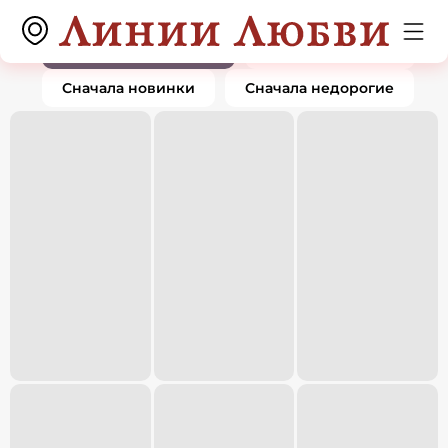
Браслеты
0 товаров
По популярности
Сначала дорогие
Сначала новинки
Сначала недорогие