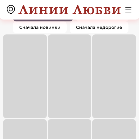
Подвески и кулоны
0 товаров
По популярности
Сначала дорогие
Сначала новинки
Сначала недорогие