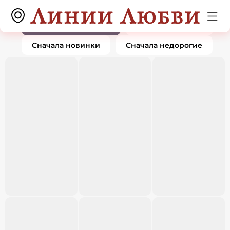
Подвески и кулоны
0 товаров
По популярности
Сначала дорогие
Сначала новинки
Сначала недорогие