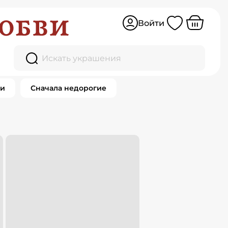
Войти
Искать украшения
ки
Сначала недорогие