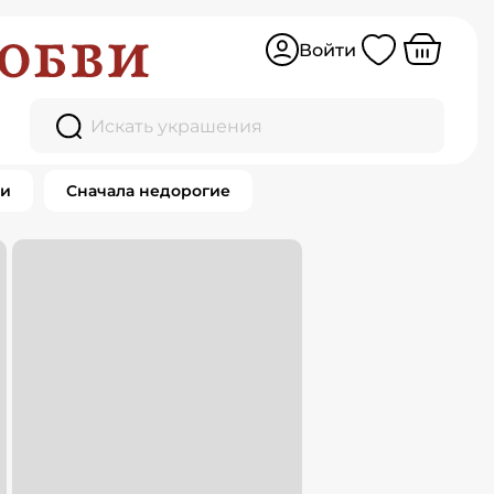
Войти
Искать украшения
ки
Сначала недорогие