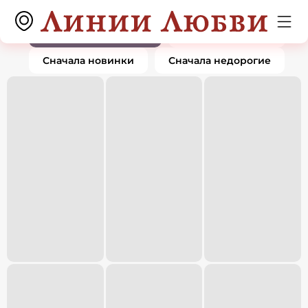
Подвески и кулоны
0 товаров
По популярности
Сначала дорогие
Сначала новинки
Сначала недорогие