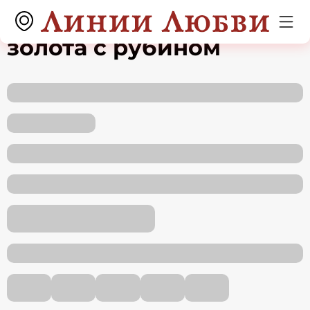
Серьги из красного
золота с рубином