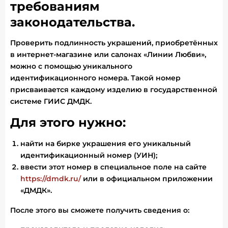
требованиям
законодательства.
Проверить подлинность украшений, приобретённых
в интернет-магазине или салонах «Линии Любви»,
можно с помощью уникального
идентификационного номера. Такой номер
присваивается каждому изделию в государственной
системе ГИИС ДМДК.
Для этого нужно:
найти на бирке украшения его уникальный
идентификационный номер (УИН);
ввести этот номер в специальное поле на сайте
https://dmdk.ru/
или в официальном приложении
«ДМДК».
После этого вы сможете получить сведения о: