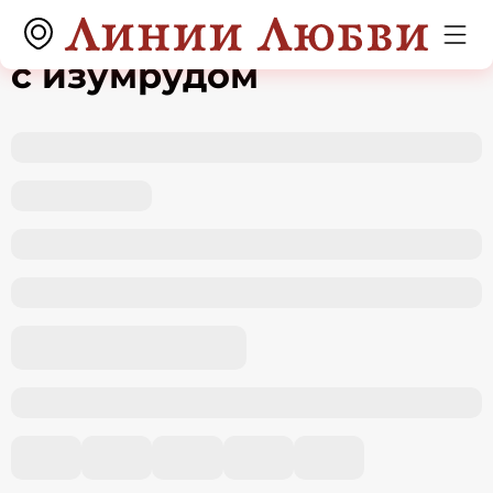
Серьги из белого золота
с изумрудом