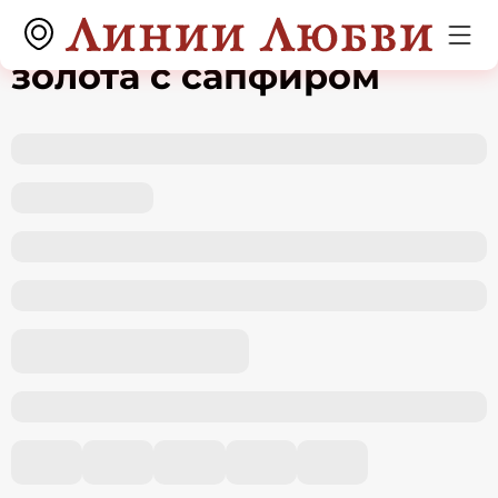
Серьги из красного
золота с сапфиром