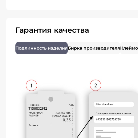
Гарантия качества
Подлинность изделия
Бирка производителя
Клеймо