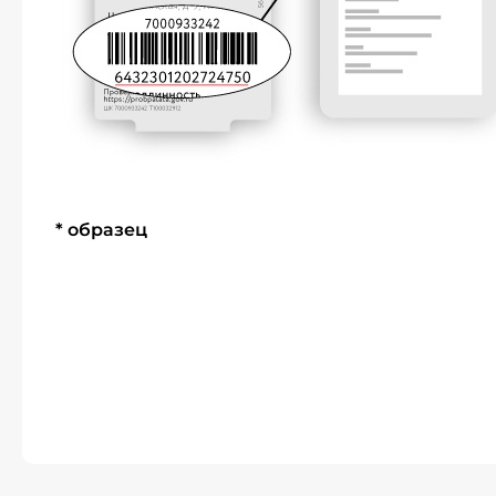
* образец