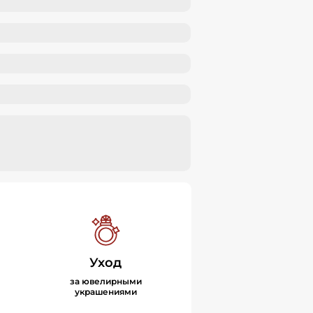
Уход
за ювелирными
украшениями