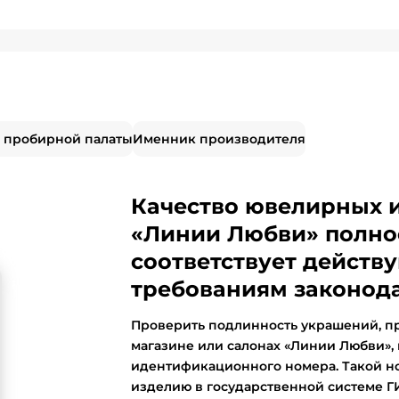
 пробирной палаты
Именник производителя
Качество ювелирных 
«Линии Любви» полно
соответствует дейст
требованиям законода
Проверить подлинность украшений, п
магазине или салонах «Линии Любви»,
идентификационного номера. Такой н
изделию в государственной системе 