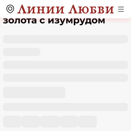
Серьги из красного
золота с изумрудом