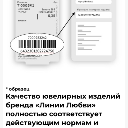
* образец
Качество ювелирных изделий
бренда «Линии Любви»
полностью соответствует
действующим нормам и