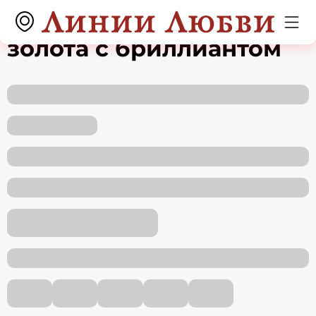
Серьги из красного
золота с бриллиантом