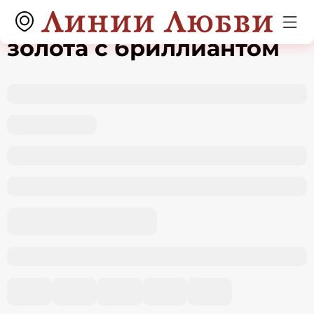
Серьги из красного
золота с бриллиантом