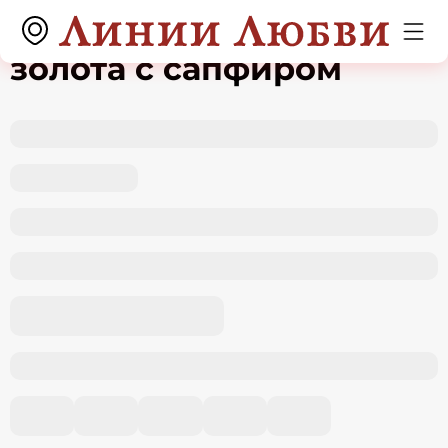
Серьги из красного
золота с сапфиром