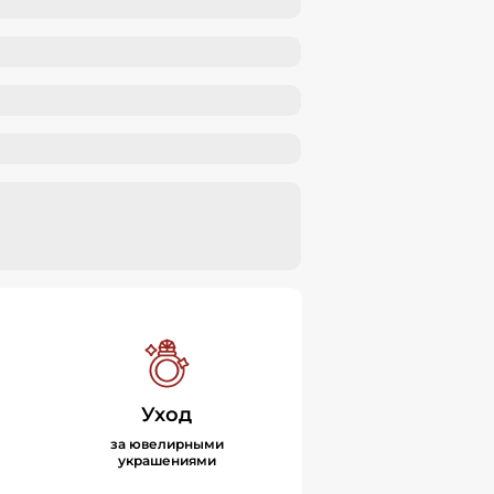
Уход
за ювелирными
украшениями