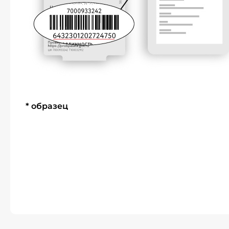
* образец