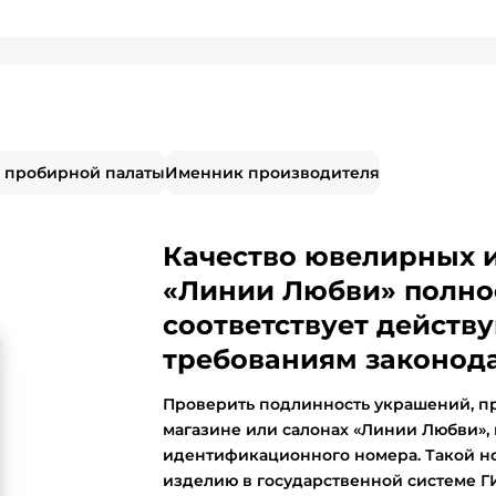
 пробирной палаты
Именник производителя
Качество ювелирных 
«Линии Любви» полно
соответствует дейст
требованиям законода
Проверить подлинность украшений, п
магазине или салонах «Линии Любви»,
идентификационного номера. Такой н
изделию в государственной системе 