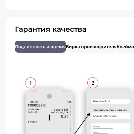
Гарантия качества
Подлинность изделия
Бирка производителя
Клеймо