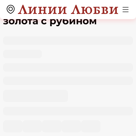
Подвеска из красного
золота с рубином