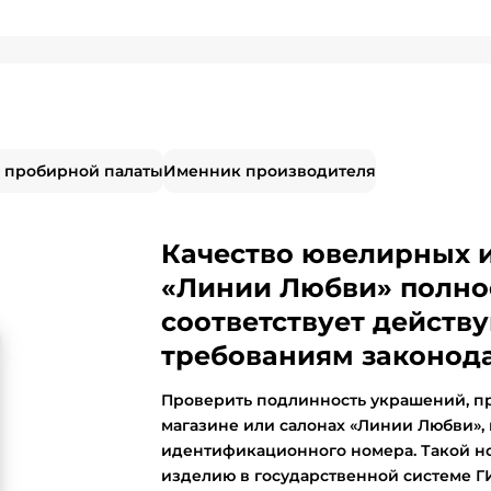
 пробирной палаты
Именник производителя
Качество ювелирных 
«Линии Любви» полно
соответствует дейст
требованиям законода
Проверить подлинность украшений, п
магазине или салонах «Линии Любви»,
идентификационного номера. Такой н
изделию в государственной системе 