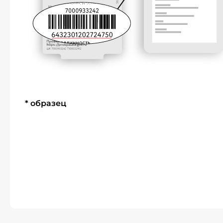
* образец