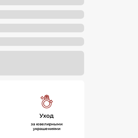
Уход
за ювелирными
украшениями