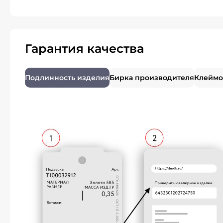
Гарантия качества
Подлинность изделия
Бирка производителя
Клеймо