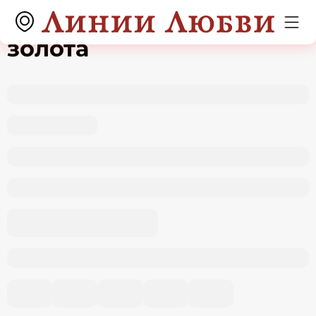
Подвеска из красного
золота