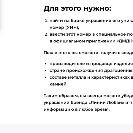
Для этого нужно:
найти на бирке украшения его ун
номер (УИН);
ввести этот номер в специальное по
в официальном приложении «ДМДК»
После этого вы сможете получить свед
производителе и продавце изделия
стране происхождения драгоценных
составе металла и характеристиках 
камней.
Таким образом, вы всегда можете убед
украшений бренда «Линии Любви» и п
информацию в любое время.