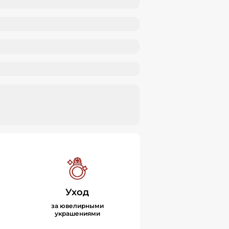
Уход
за ювелирными
украшениями