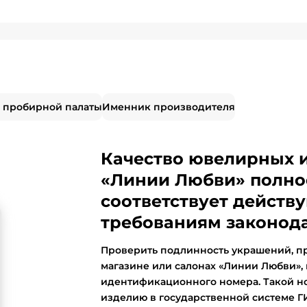
 пробирной палаты
Именник производителя
Качество ювелирных 
«Линии Любви» полно
соответствует дейст
требованиям законода
Проверить подлинность украшений, п
магазине или салонах «Линии Любви»,
идентификационного номера. Такой н
изделию в государственной системе 