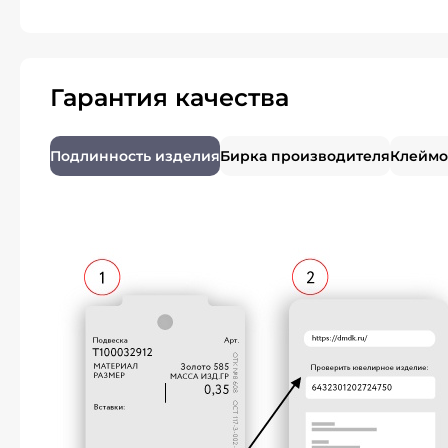
Гарантия качества
Подлинность изделия
Бирка производителя
Клеймо