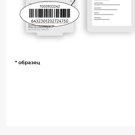
* образец