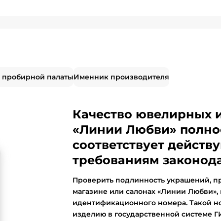
 пробирной палаты
Именник производителя
Качество ювелирных 
«Линии Любви» полно
соответствует дейст
требованиям законода
Проверить подлинность украшений, п
магазине или салонах «Линии Любви»,
идентификационного номера. Такой н
изделию в государственной системе 