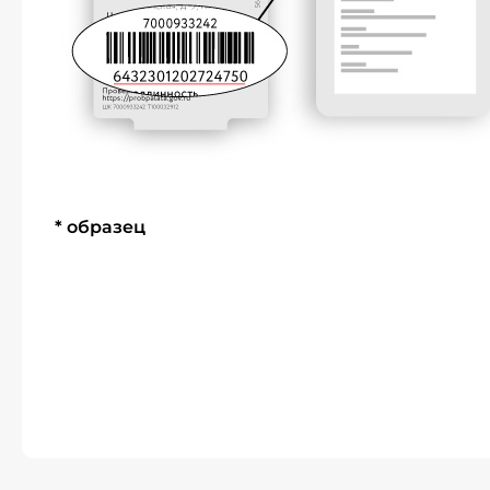
* образец