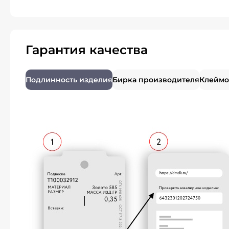
Гарантия качества
Подлинность изделия
Бирка производителя
Клеймо