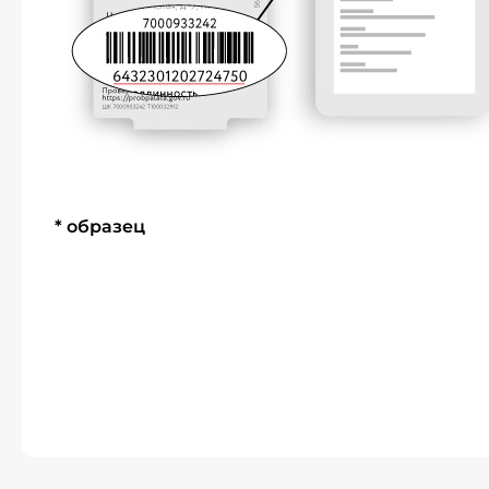
* образец