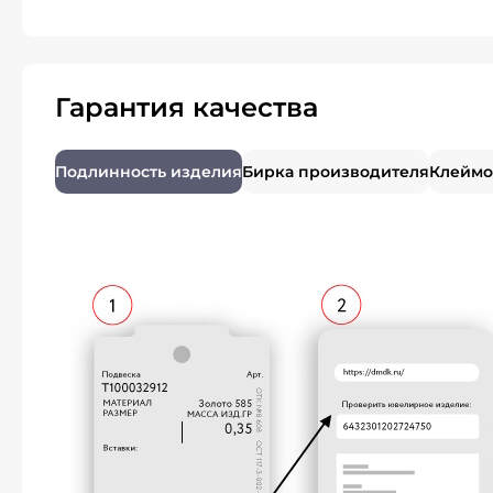
Гарантия качества
Подлинность изделия
Бирка производителя
Клеймо