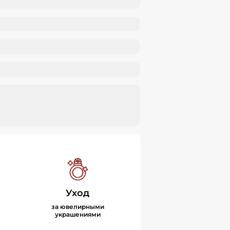
Уход
за ювелирными
украшениями