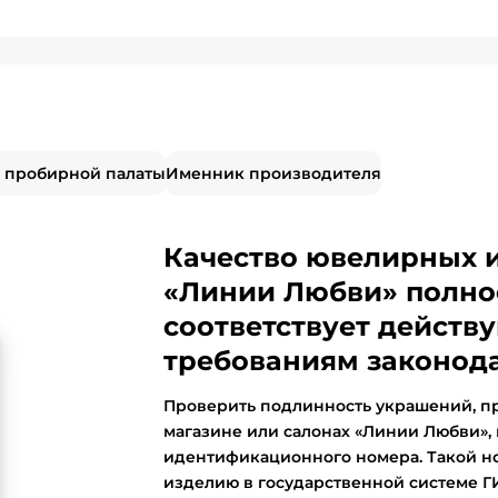
 пробирной палаты
Именник производителя
Качество ювелирных 
«Линии Любви» полно
соответствует дейст
требованиям законода
Проверить подлинность украшений, п
магазине или салонах «Линии Любви»,
идентификационного номера. Такой н
изделию в государственной системе 