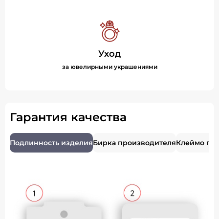
Уход
за ювелирными украшениями
Гарантия качества
Подлинность изделия
Бирка производителя
Клеймо пр