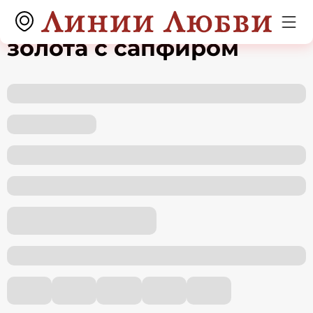
Колье из красного
золота с сапфиром