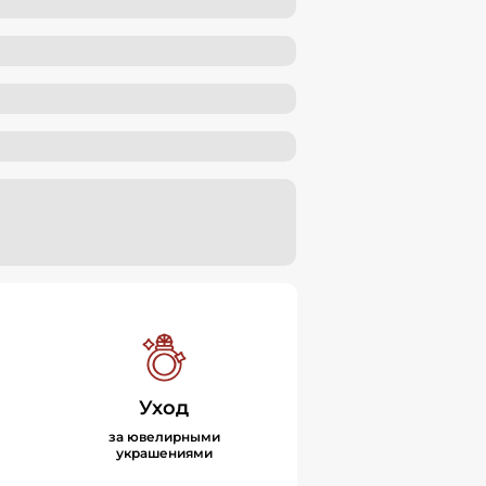
Уход
за ювелирными
украшениями