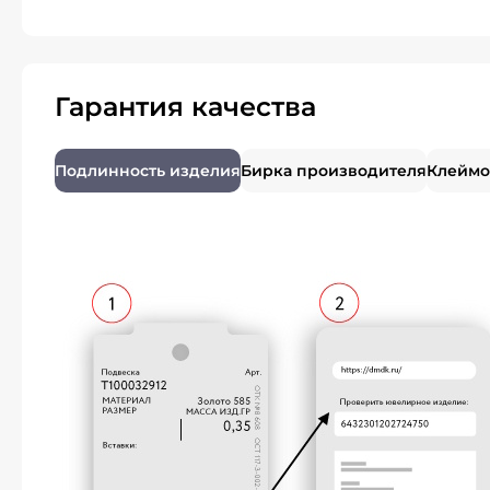
Гарантия качества
Подлинность изделия
Бирка производителя
Клеймо