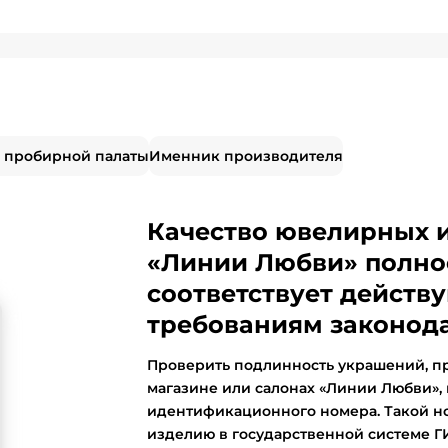
 пробирной палаты
Именник производителя
Качество ювелирных 
«Линии Любви» полно
соответствует дейст
требованиям законода
Проверить подлинность украшений, п
магазине или салонах «Линии Любви»,
идентификационного номера. Такой н
изделию в государственной системе 