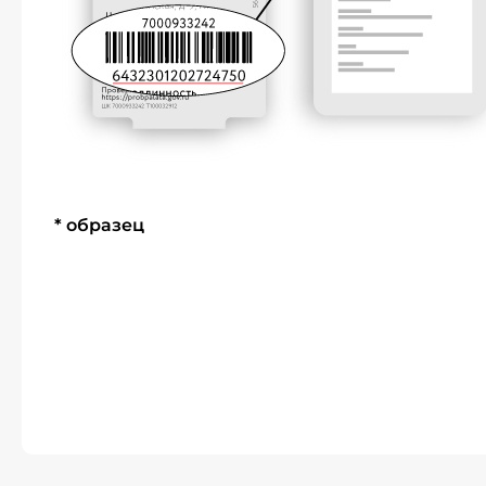
* образец