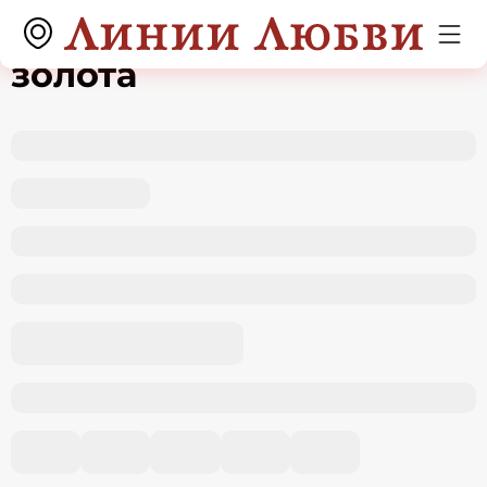
Кольцо из белого
золота