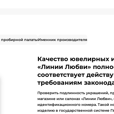
 пробирной палаты
Именник производителя
Качество ювелирных 
«Линии Любви» полно
соответствует дейст
требованиям законода
Проверить подлинность украшений, п
магазине или салонах «Линии Любви»,
идентификационного номера. Такой н
изделию в государственной системе 