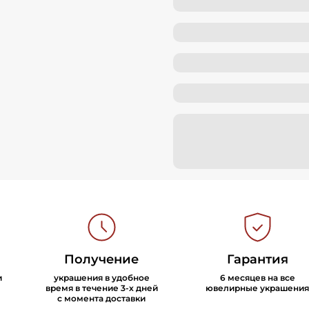
Получение
Гарантия
и
украшения в удобное
6 месяцев на все
время в течение 3-х дней
ювелирные украшения
с момента доставки