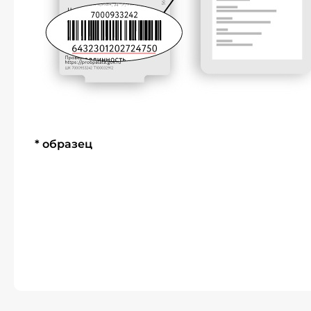
* образец