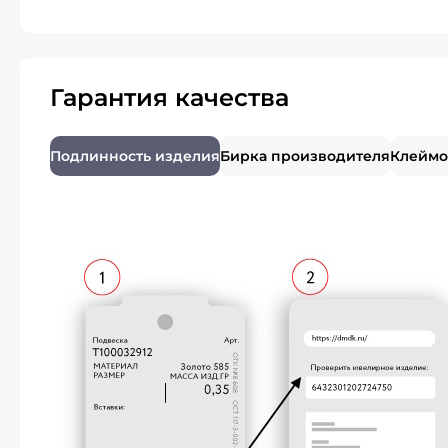
Гарантия качества
Подлинность изделия
Бирка производителя
Клеймо