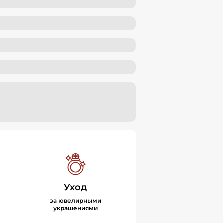
Уход
за ювелирными
украшениями