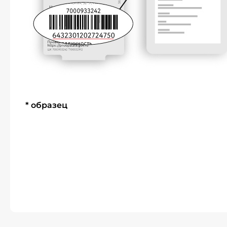
* образец