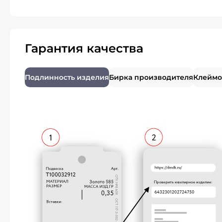
Гарантия качества
Подлинность изделия
Бирка производителя
Клеймо