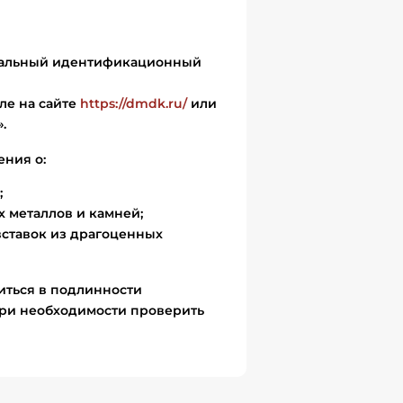
икальный идентификационный
ле на сайте
https://dmdk.ru/
или
.
ения о:
;
 металлов и камней;
вставок из драгоценных
иться в подлинности
ри необходимости проверить