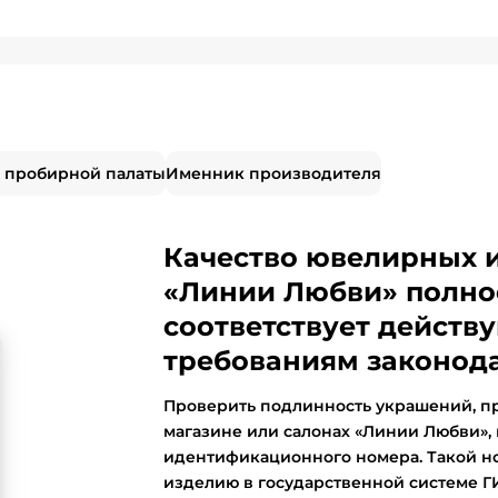
 пробирной палаты
Именник производителя
Качество ювелирных 
«Линии Любви» полно
соответствует дейст
требованиям законода
Проверить подлинность украшений, п
магазине или салонах «Линии Любви»,
идентификационного номера. Такой н
изделию в государственной системе 