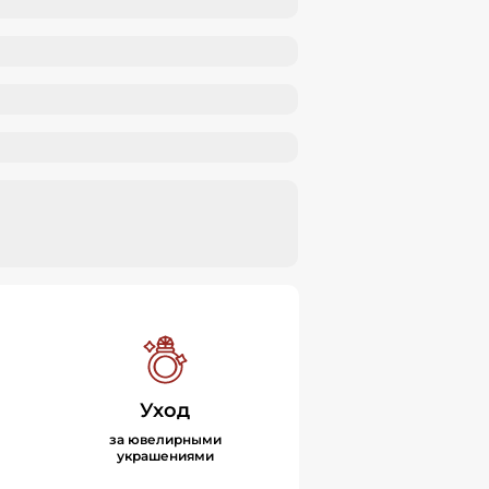
Уход
за ювелирными
украшениями