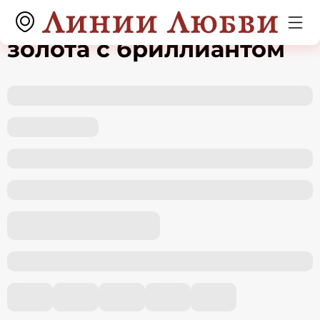
Кольцо из желтого
золота с бриллиантом