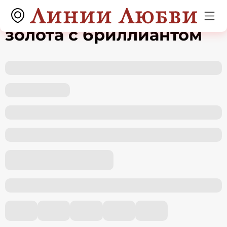
Кольцо из желтого
золота с бриллиантом