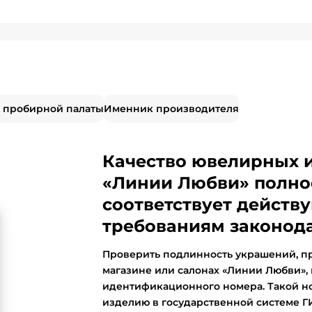
 пробирной палаты
Именник производителя
Качество ювелирных 
«Линии Любви» полно
соответствует дейст
требованиям законода
Проверить подлинность украшений, п
магазине или салонах «Линии Любви»,
идентификационного номера. Такой н
изделию в государственной системе 