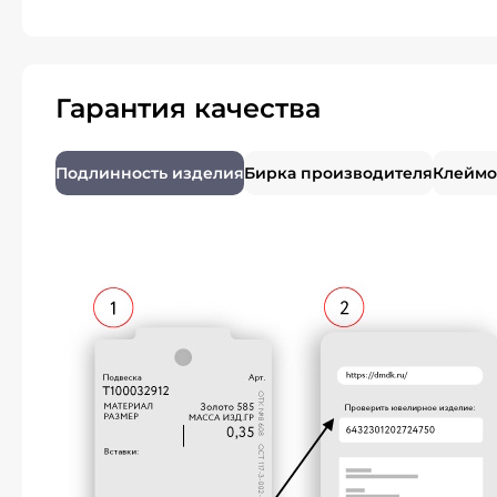
Гарантия качества
Подлинность изделия
Бирка производителя
Клеймо