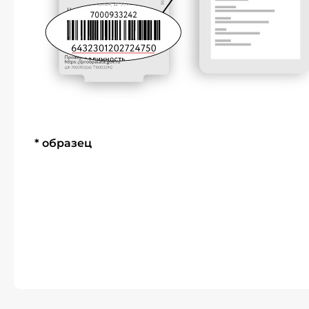
* образец