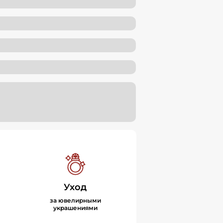
Уход
за ювелирными
украшениями