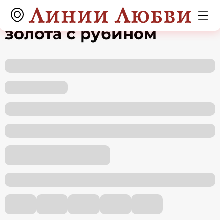
Кольцо из красного
золота с рубином