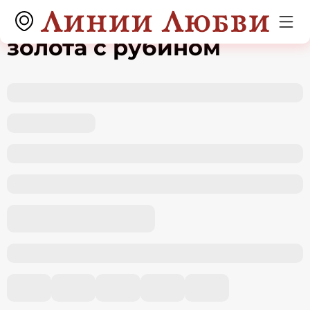
Кольцо из красного
золота с рубином