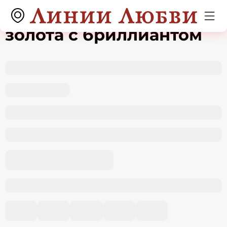
Кольцо из красного
золота с бриллиантом