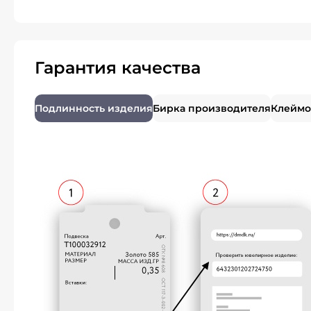
Гарантия качества
Подлинность изделия
Бирка производителя
Клеймо