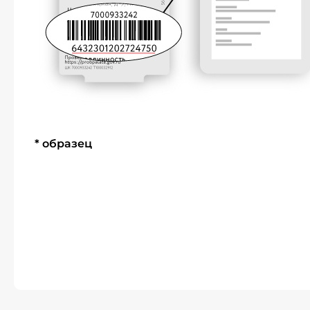
* образец