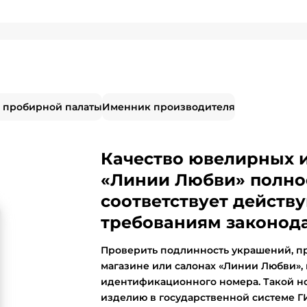
 пробирной палаты
Именник производителя
Качество ювелирных 
«Линии Любви» полно
соответствует дейст
требованиям законода
Проверить подлинность украшений, п
магазине или салонах «Линии Любви»,
идентификационного номера. Такой н
изделию в государственной системе 