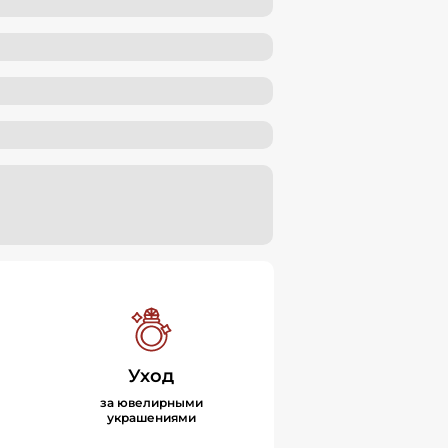
Уход
за ювелирными
украшениями