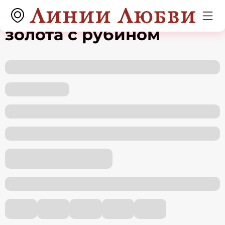
Кольцо из красного
золота с рубином