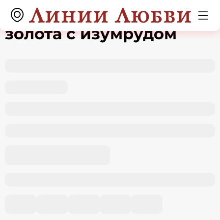
Кольцо из красного
золота с изумрудом