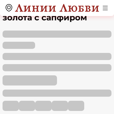
Кольцо из красного
золота с сапфиром