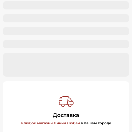
Доставка
в любой магазин Линии Любви
в Вашем городе