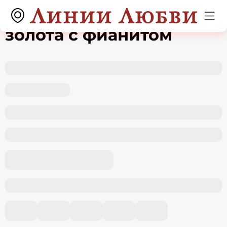
Кольцо из красного
золота с фианитом