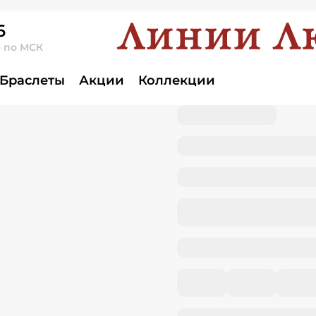
6
о по МСК
Браслеты
Акции
Коллекции