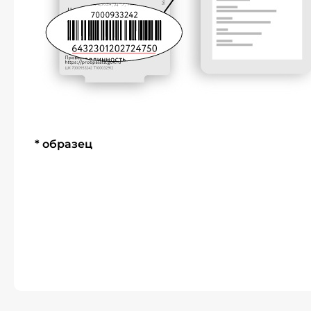
* образец