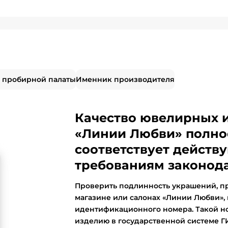
 пробирной палаты
Именник производителя
Качество ювелирных 
«Линии Любви» полно
соответствует дейст
требованиям законода
Проверить подлинность украшений, п
магазине или салонах «Линии Любви»,
идентификационного номера. Такой н
изделию в государственной системе 