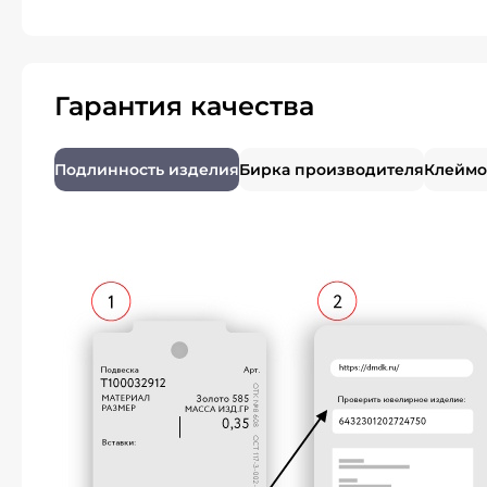
Гарантия качества
Подлинность изделия
Бирка производителя
Клеймо