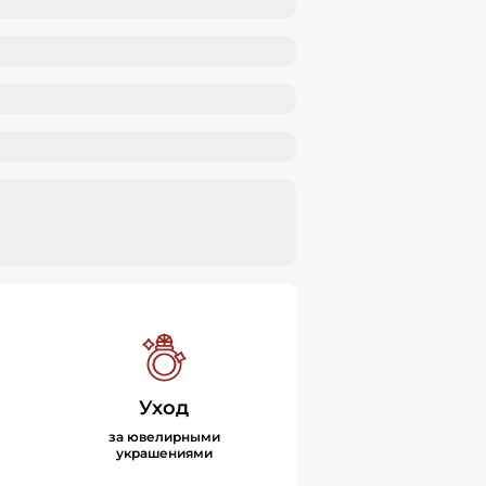
Уход
за ювелирными
украшениями