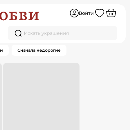
Войти
Искать украшения
ки
Сначала недорогие