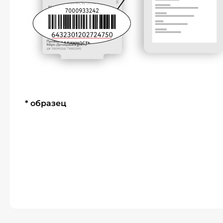
* образец