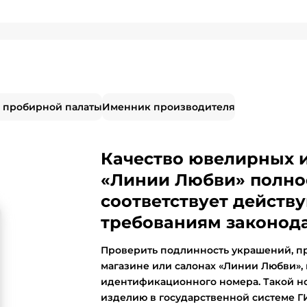
 пробирной палаты
Именник производителя
Качество ювелирных 
«Линии Любви» полно
соответствует дейст
требованиям законода
Проверить подлинность украшений, п
магазине или салонах «Линии Любви»,
идентификационного номера. Такой н
изделию в государственной системе 