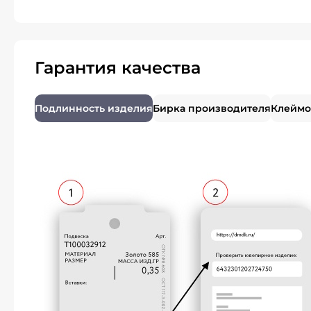
Гарантия качества
Подлинность изделия
Бирка производителя
Клеймо