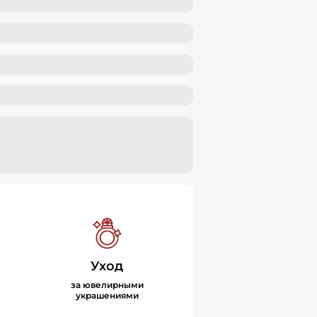
Уход
за ювелирными
украшениями